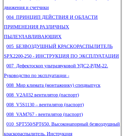
движения и счетчики
004 ПРИНЦИП ДЕЙСТВИЯ И ОБЛАСТИ
ПРИМЕНЕНИЯ РАЗЛИЧНЫХ
ПЫЛЕУЛАВЛИВАЮЩИХ
005 БЕЗВОЗДУШНЫЙ КРАСКОРАСПЫЛИТЕЛЬ
SPX2200-250 - ИНСТРУКЦИЯ ПО ЭКСПЛУАТАЦИИ
007 Дефектоскоп ультразвуковой УДС2-РДМ-22.
Руководство по эксплуатации -
008 Мир климата (монтажнику) спецвыпуск
008 V2A032 вентилятор (паспорт)
008 V5S1130 – вентилятор (паспорт)
008 VAM767 - вентилятор (паспорт)
010 SPT550/SPT650. Высоконапорный безвоздушный
краскораспылитель. Инструкция