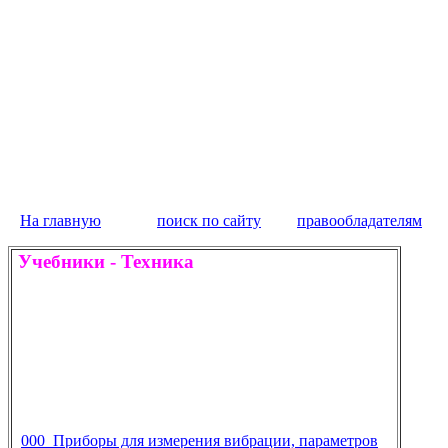
На главную
поиск по сайту
правообладателям
Учебники
-
Техника
000 Приборы для измерения вибрации, параметров