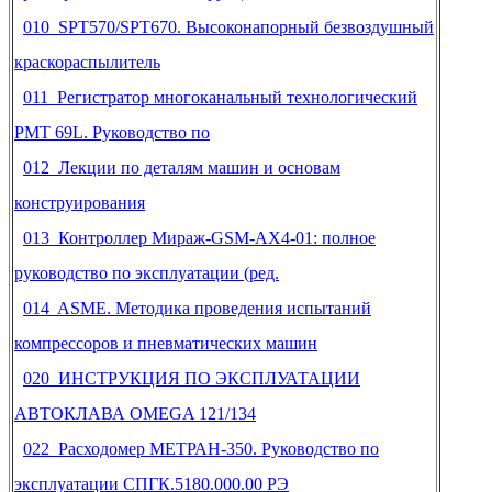
010 SPT570/SPT670. Высоконапорный безвоздушный
краскораспылитель
011 Регистратор многоканальный технологический
РМТ 69L. Руководство по
012 Лекции по деталям машин и основам
конструирования
013 Контроллер Мираж-GSM-AX4-01: полное
руководство по эксплуатации (ред.
014 ASME. Методика проведения испытаний
компрессоров и пневматических машин
020 ИНСТРУКЦИЯ ПО ЭКСПЛУАТАЦИИ
АВТОКЛАВА OMEGA 121/134
022 Расходомер МЕТРАН-350. Руководство по
эксплуатации СПГК.5180.000.00 РЭ