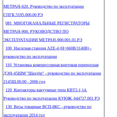
МЕТРАН-620. Руководство по эксплуатации
СПГК.5195.000.00 РЭ
081 МНОГОКАНАЛЬНЫЕ РЕГИСТРАТОРЫ
МЕТРАН-900. РУКОВОДСТВО ПО
ЭКСПЛУАТАЦИИ МЕТРАН-900.001.01.РЭ
100 Насосная станция AZE-4 (Н=660В/1140В) -
руководство по эксплуатации
110 Установка компрессорная винтовая переносная
ДЭН-45ШМ "Шахтёр" - руководство по эксплуатации
2145Ш.00.00 - 2006 год
120 Контакторы вакуумные типа КВТ2-1,14.
Руководство по эксплуатации КУЮЖ. 644727.001 РЭ
130 Весы товарные ВСП-8КС - руководство по
эксплуатации 2014 год