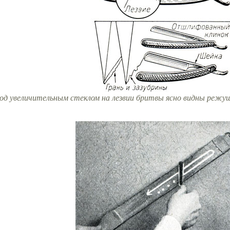
Под увеличительным стеклом на лезвии бритвы ясно видны режущи