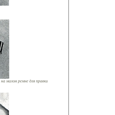
на малом ремне для правки