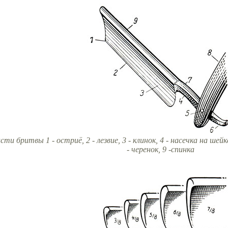
сти бритвы 1 - остриё, 2 - лезвие, 3 - клинок, 4 - насечка на шейке,
- черенок, 9 -спинка