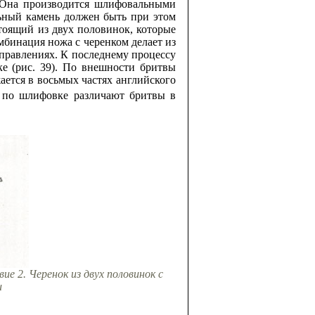
. Она производится шлифовальными
льный камень должен быть при этом
тоящий из двух половинок, которые
бинация ножа с черенком делает из
аправлениях. К последнему процессу
ке (рис. 39). По внешности бритвы
ется в восьмых частях английского
 по шлифовке различают бритвы в
вие 2. Черенок из двух половинок с
и