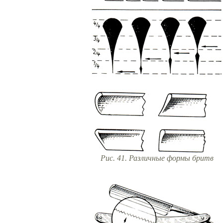
Рис. 41. Различные формы бритв