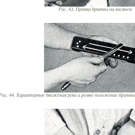
Рис. 43. Правка бритвы на висячем
Рис. 44. Характерные движения руки и ремне положение бритвы 