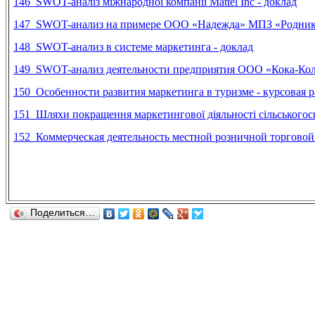
146
SWOT-аналіз міжнародної компанії Mattel Inc - доклад
147
SWOT-анализ на примере ООО «Надежда» МПЗ «Родник»
148
SWOT-анализ в системе маркетинга - доклад
149
SWOT-анализ деятельности предприятия ООО «Кока-Кола»
150 Особенности развития маркетинга в туризме - курсовая р
151 Шляхи покращення маркетингової діяльності сільськогос
152 Коммерческая деятельность местной розничной торговой 
Поделиться…