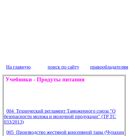
На главную
поиск по сайту
правообладателям
Учебники
-
Продуты питания
004 Технический регламент Таможенного союза "О
безопасности молока и молочной продукции" (TP ТС
033/2013)
005 Производство жестяной консервной тары (Чупахин