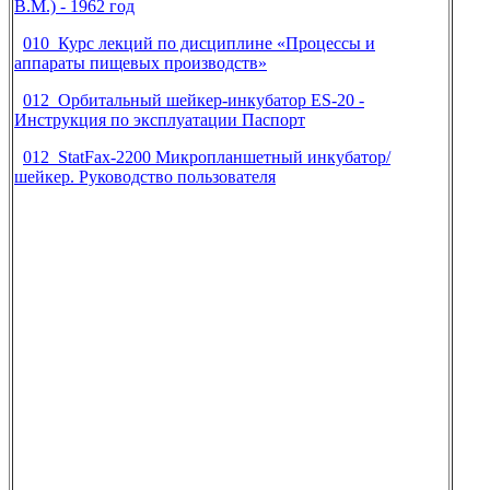
В.М.) - 1962 год
010 Курс лекций по дисциплине «Процессы и
аппараты пищевых производств»
012 Орбитальный шейкер-инкубатор ES-20 -
Инструкция по эксплуатации Паспорт
012 StatFax-2200 Микропланшетный инкубатор/
шейкер. Руководство пользователя