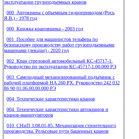
эксплуатации грузоподъемных кранов
000 Автокраны с объемным гидроприводом (Рось
Я.В.) - 1978 год
000 Книжка крановщика - 2003 год
001 Пособие для машинистов тельфера по
безопасному производству работ грузоподъемными
машинами (лекции) - 2020 год
002 Кран стреловой автомобильный КС-45717-1.
Руководство по эксплуатации КС-45717-1.00.000 РЭ
003 Самоходный механизированный подъёмник с
рабочей платформой HA 260 PX. Руководство 242 032
86 90 01.06.00.00.000 РЭ
004 Технические характеристики кранов
004 Технические характеристики автокранов и
кранов-манипуляторов
010 СНиП 3.08.01-85. Механизация строительного
производства. Рельсовые пути башенных кранов