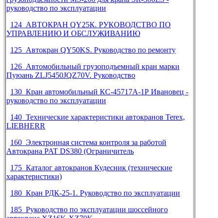
руководство по эксплуатации
124 АВТОКРАН QY25К. РУКОВОДСТВО ПО
УПРАВЛЕНИЮ И ОБСЛУЖИВАНИЮ
125 Автокран QY50KS. Руководство по ремонту
126 Автомобильный грузоподъемный кран марки
Пуюань ZLJ5450JQZ70V. Руководство
130 Кран автомобильный КС-45717А-1Р Ивановец -
руководство по эксплуатации
140 Технические характеристики автокранов Terex,
LIEBHERR
160 Электронная система контроля за работой
Автокрана PAT DS380 (Ограничитель
175 Каталог автокранов Кудесник (технические
характеристики)
180 Кран РДК-25-1. Руководство по эксплуатации
185 Руководство по эксплуатации шоссейного