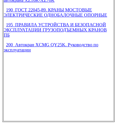
автокрана XZ16K-XZ70K
190 ГОСТ 22045-89. КРАНЫ МОСТОВЫЕ
ЭЛЕКТРИЧЕСКИЕ ОДНОБАЛОЧНЫЕ ОПОРНЫЕ
195 ПРАВИЛА УСТРОЙСТВА И БЕЗОПАСНОЙ
ЭКСПЛУАТАЦИИ ГРУЗОПОДЪЕМНЫХ КРАНОВ
ПБ
200 Автокран XCMG QY25K. Руководство по
эксплуатации