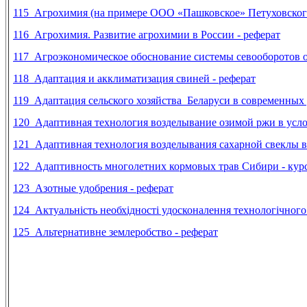
115 Агрохимия (на примере ООО «Пашковское» Петуховского 
116 Агрохимия. Развитие агрохимии в России - реферат
117 Агроэкономическое обоснование системы севооборотов 
118
Адаптация и акклиматизация свиней - реферат
119 Адаптация сельского хозяйства Беларуси в современных 
120
Адаптивная технология возделывание озимой ржи в усло
121 Адаптивная технология возделывания сахарной свеклы в 
122 Адаптивность многолетних кормовых трав Сибири - курс
123 Азотные удобрения - реферат
124 Актуальність необхідності удосконалення технологічного
125
Альтернативне землеробство - реферат