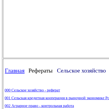
Главная
Рефераты
Сельское хозяйство
000 Сельское хозяйство - реферат
001 Сельская кредитная кооперация в рыночной экономике Ро
002 Аграрное право - контрольная работа