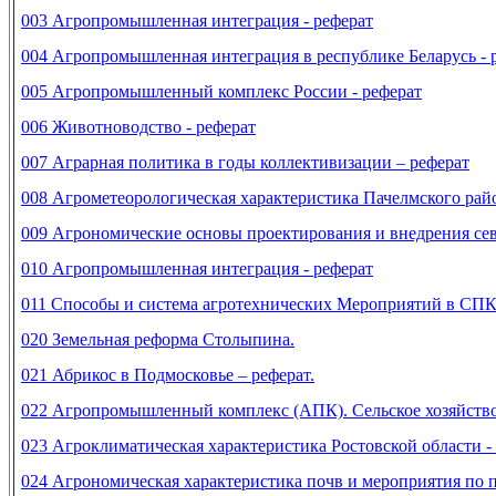
003 Агропромышленная интеграция - реферат
004 Агропромышленная интеграция в республике Беларусь - 
005 Агропромышленный комплекс России - реферат
006
Животноводство - реферат
007 Аграрная политика в годы коллективизации – реферат
008 Агрометеорологическая характеристика Пачелмского райо
009 Агрономические основы проектирования и внедрения сев
010 Агропромышленная интеграция - реферат
011 Способы и система агротехнических Мероприятий в СПК 
020 Земельная реформа Столыпина.
021
Абрикос в Подмосковье – реферат.
022 Агpопpомышленный комплекс (АПК). Сельское хозяйство
023 Агроклиматическая характеристика Ростовской области - 
024 Агрономическая характеристика почв и мероприятия по 