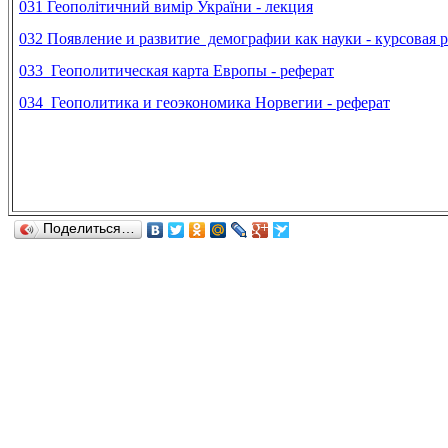
031 Геополітичний вимір України - лекция
032 Появление и развитие демографии как науки - курсовая 
033
Геополитическая карта Европы - реферат
034
Геополитика и геоэкономика Норвегии - реферат
Поделиться…