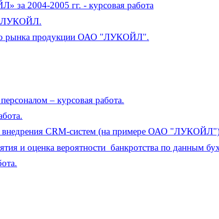
 за 2004-2005 гг. - курсовая работа
О ЛУКОЙЛ.
ого рынка продукции ОАО "ЛУКОЙЛ".
ерсоналом – курсовая работа.
абота.
т внедрения CRM-систем (на примере ОАО "ЛУКОЙЛ")
тия и оценка вероятности банкротства по данным бухг
ота.