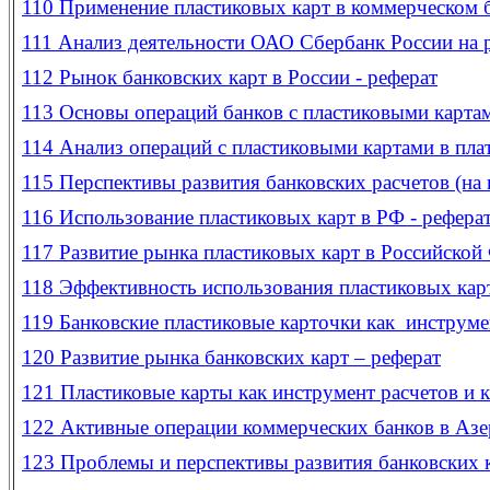
110
Применение пластиковых карт в коммерческом б
111
Анализ деятельности ОАО Сбербанк России на 
112
Рынок банковских карт в России - реферат
113
Основы операций банков с пластиковыми картам
114
Анализ операций с пластиковыми картами в пла
115
Перспективы развития банковских расчетов (на
116
Использование пластиковых карт в РФ - рефера
117
Развитие рынка пластиковых карт в Российской
118
Эффективность использования пластиковых карт
119
Банковские пластиковые карточки как инструме
120
Развитие рынка банковских карт – реферат
121
Пластиковые карты как инструмент расчетов и 
122
Активные операции коммерческих банков в Азе
123
Проблемы и перспективы развития банковских к