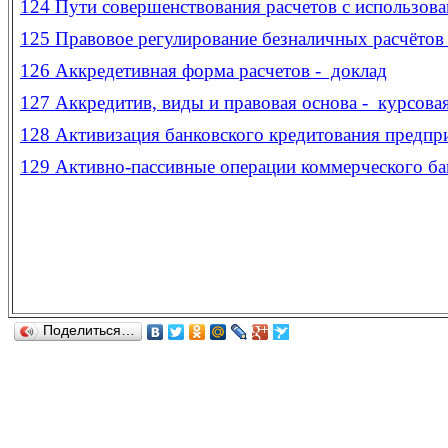
124
Пути совершенствования расчетов с использова
125
Правовое регулирование безналичных расчётов 
126
Аккредетивная форма расчетов - доклад
127
Аккредитив, виды и правовая основа - курсова
128
Активизация банковского кредитования предпри
129
Активно-пассивные операции коммерческого бан
Поделиться…