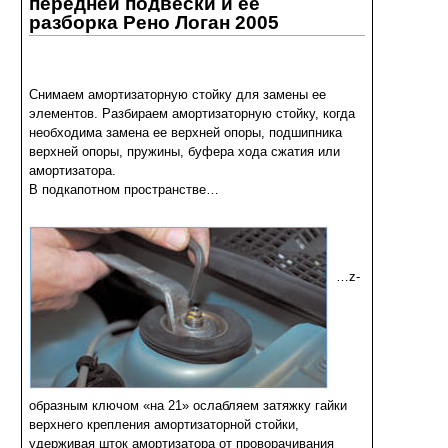
передней подвески и ее
разборка
Рено Логан 2005
Снимаем амортизаторную стойку для замены ее
элементов. Разбираем амортизаторную стойку, когда
необходима замена ее верхней опоры, подшипника
верхней опоры, пружины, буфера хода сжатия или
амортизатора.
В подкапотном пространстве…
…z-
образным ключом «на 21» ослабляем затяжку гайки
верхнего крепления амортизаторной стойки,
удерживая шток амортизатора от проворачивания