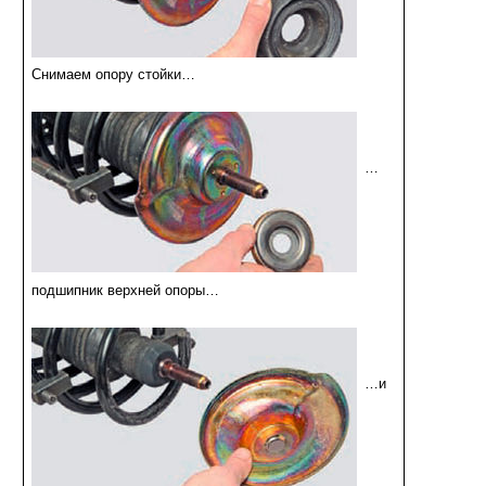
Снимаем опору стойки…
…
подшипник верхней опоры…
…и