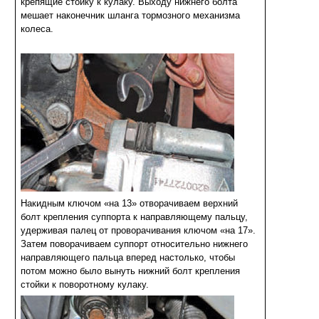
крепящие стойку к кулаку. Выходу нижнего болта
мешает наконечник шланга тормозного механизма
колеса.
Накидным ключом «на 13» отворачиваем верхний
болт крепления суппорта к направляющему пальцу,
удерживая палец от проворачивания ключом «на 17».
Затем поворачиваем суппорт относительно нижнего
направляющего пальца вперед настолько, чтобы
потом можно было вынуть нижний болт крепления
стойки к поворотному кулаку.