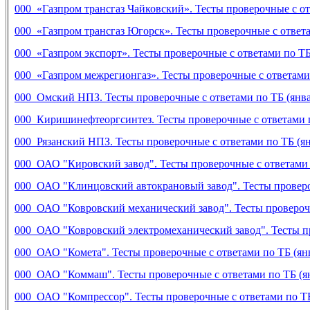
000 «Газпром трансгаз Чайковский». Тесты проверочные с отв
000 «Газпром трансгаз Югорск». Тесты проверочные с ответам
000 «Газпром экспорт». Тесты проверочные с ответами по ТБ 
000 «Газпром межрегионгаз». Тесты проверочные с ответами 
000 Омский НПЗ. Тесты проверочные с ответами по ТБ (январ
000 Киришинефтеоргсинтез. Тесты проверочные с ответами по
000 Рязанский НПЗ. Тесты проверочные с ответами по ТБ (ян
000 ОАО "Кировский завод". Тесты проверочные с ответами п
000 ОАО "Клинцовский автокрановый завод". Тесты провероч
000 ОАО "Ковровский механический завод". Тесты проверочны
000 ОАО "Ковровский электромеханический завод". Тесты про
000 ОАО "Комета". Тесты проверочные с ответами по ТБ (янв
000 ОАО "Коммаш". Тесты проверочные с ответами по ТБ (ян
000 ОАО "Компрессор". Тесты проверочные с ответами по ТБ 