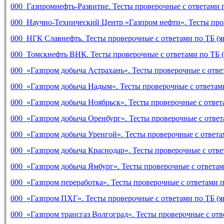
000 Газпромнефть-Развитие. Тесты проверочные с ответами п
000 Научно-Технический Центр «Газпром нефти». Тесты прове
000 НГК Славнефть. Тесты проверочные с ответами по ТБ (ян
000 Томскнефть ВНК. Тесты проверочные с ответами по ТБ (я
000 «Газпром добыча Астрахань». Тесты проверочные с ответ
000 «Газпром добыча Надым». Тесты проверочные с ответами 
000 «Газпром добыча Ноябрьск». Тесты проверочные с ответа
000 «Газпром добыча Оренбург». Тесты проверочные с ответа
000 «Газпром добыча Уренгой». Тесты проверочные с ответам
000 «Газпром добыча Краснодар». Тесты проверочные с ответ
000 «Газпром добыча Ямбург». Тесты проверочные с ответами
000 «Газпром переработка». Тесты проверочные с ответами по
000 «Газпром ПХГ». Тесты проверочные с ответами по ТБ (ян
000 «Газпром трансгаз Волгоград». Тесты проверочные с отве