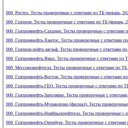
000 Ростех. Тесты проверочные с ответами по ТБ (январь, 20
000 Газпром. Тесты проверочные с ответами по ТБ (январь, 2
000 Газпромнефть-Сахалин. Тесты проверочные с ответами по
000 Газпромнефть-Хантос. Тесты проверочные с ответами по 
000 Газпром нефть шельф. Тесты проверочные с ответами по Т
000 Газпромнефть-Ямал. Тесты проверочные с ответами по ТБ
000 Мессояханефтегаз. Тесты проверочные с ответами по ТБ (
000 Газпромнефть-Восток. Тесты проверочные с ответами по 
000 Газпромнефть-ГЕО. Тесты проверочные с ответами по ТБ 
000 Газпромнефть-Заполярье. Тесты проверочные с ответами п
000 Газпромнефть-Муравленко (филиал). Тесты проверочные с
000 Газпромнефть-Ноябрьскнефтегаз. Тесты проверочные с от
000 Газпромнефть-Оренбург. Тесты проверочные с ответами п