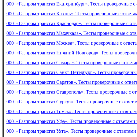
000 «Газпром трансгаз Екатеринбург». Тесты проверочные с о
000 «Газпром трансгаз Казань». Тесты проверочные с ответам
000 «Газпром трансгаз Краснодар». Тесты проверочные с отве
000 «Газпром трансгаз Махачкала». Тесты проверочные с отве
000 «Газпром трансгаз Москва». Тесты проверочные с ответам
000 «Газпром трансгаз Нижний Новгород». Тесты проверочные
000 «Газпром трансгаз Самара». Тесты проверочные с ответам
000 «Газпром трансгаз Санкт-Петербург». Тесты проверочные 
000 «Газпром трансгаз Саратов». Тесты проверочные с ответа
000 «Газпром трансгаз Ставрополь». Тесты проверочные с отв
000 «Газпром трансгаз Сургут». Тесты проверочные с ответам
000 «Газпром трансгаз Томск». Тесты проверочные с ответами
000 «Газпром трансгаз Уфа». Тесты проверочные с ответами п
000 «Газпром трансгаз Ухта». Тесты проверочные с ответами 