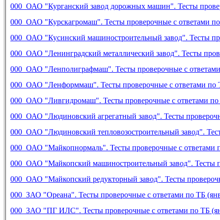
000 ОАО "Курганский завод дорожных машин". Тесты проверо
000 ОАО "Курскагромаш". Тесты проверочные с ответами по 
000 ОАО "Кусинский машиностроительный завод". Тесты пров
000 ОАО "Ленинградский металлический завод". Тесты провер
000 ОАО "Ленполиграфмаш". Тесты проверочные с ответами п
000 ОАО "Ленформмаш". Тесты проверочные с ответами по ТБ
000 ОАО "Ливгидромаш". Тесты проверочные с ответами по Т
000 ОАО "Людиновский агрегатный завод". Тесты проверочны
000 ОАО "Людиновский тепловозостроительный завод". Тесты
000 ОАО "Майкопнормаль". Тесты проверочные с ответами по
000 ОАО "Майкопский машиностроительный завод". Тесты про
000 ОАО "Майкопский редукторный завод". Тесты проверочны
000 ЗАО "Ореана". Тесты проверочные с ответами по ТБ (янв
000 ЗАО "ПГ ИЛС". Тесты проверочные с ответами по ТБ (ян