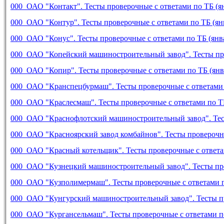
000 ОАО "Контакт". Тесты проверочные с ответами по ТБ (ян
000 ОАО "Контур". Тесты проверочные с ответами по ТБ (янв
000 ОАО "Конус". Тесты проверочные с ответами по ТБ (янва
000 ОАО "Копейский машиностроительный завод". Тесты пров
000 ОАО "Копир". Тесты проверочные с ответами по ТБ (янва
000 ОАО "Кранспецбурмаш". Тесты проверочные с ответами п
000 ОАО "Краслесмаш". Тесты проверочные с ответами по ТБ 
000 ОАО "Краснофлотский машиностроительный завод". Тесты
000 ОАО "Красноярский завод комбайнов". Тесты проверочные
000 ОАО "Красный котельщик". Тесты проверочные с ответам
000 ОАО "Кузнецкий машиностроительный завод". Тесты пров
000 ОАО "Кузполимермаш". Тесты проверочные с ответами по
000 ОАО "Кунгурский машиностроительный завод". Тесты про
000 ОАО "Кургансельмаш". Тесты проверочные с ответами по 