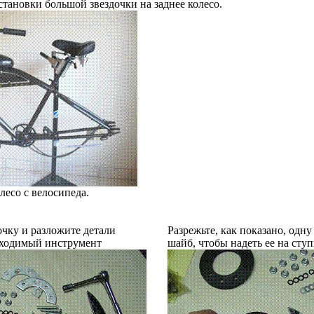
установки большой звездочки на заднее колесо.
лесо с велосипеда.
очку и разложите детали
Разрежьте, как показано, одну
бходимый инструмент
шайб, чтобы надеть ее на сту