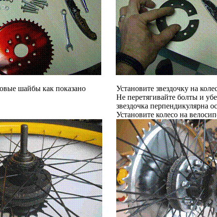
новые шайбы как показано
Установите звездочку на колес
Не перетягивайте болты и убе
звездочка перпендикулярна ос
Установите колесо на велосип