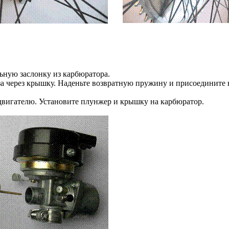
ьную заслонку из карбюратора.
за через крышку. Наденьте возвратную пружину и присоедините
двигателю. Установите плунжер и крышку на карбюратор.