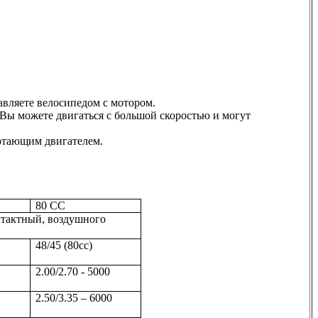
авляете велосипедом с мотором.
 Вы можете двигаться с большой скоростью и могут
ботающим двигателем.
80 СС
хтактный, воздушного
48/45 (80сс)
0
2.00/2.70 - 5000
0
2.50/3.35 – 6000