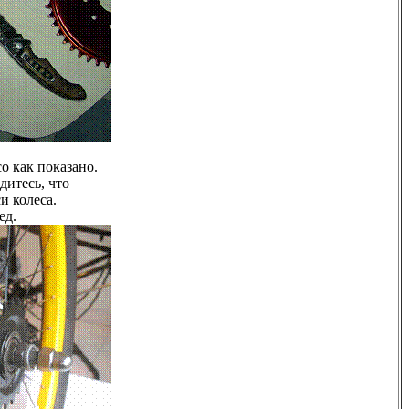
о как показано.
дитесь, что
и колеса.
ед.