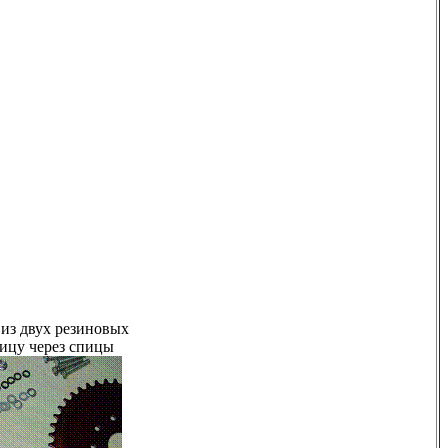
 из двух резиновых
пицу через спицы