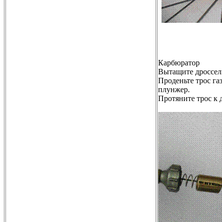
Карбюратор
Вытащите дроссел
Проденьте трос га
плунжер.
Протяните трос к 