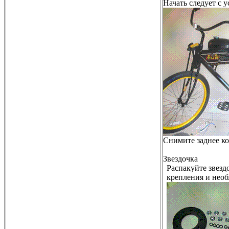
Начать следует с 
Снимите заднее ко
Звездочка
Распакуйте звезд
крепления и нео