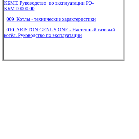
КБМТ. Руководство по эксплуатации РЭ-
КБМТ.0000.00
009 Котлы - технические характеристики
010 ARISTON GENUS ONE - Настенный газовый
котёл. Руководство по эксплуатации