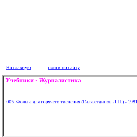
На главную
поиск по сайту
Учебники
-
Журналистика
005 Фольга для горячего тиснения (Гилязетдинов Л.П.) - 198